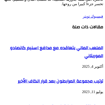
تخسر جزءا كبيرا من روحها.
طباعة
لينكدإن
مشاركة
بينتيريست
فيسبوك
تويتر
عبر
مقالات ذات صلة
البريد
الملعب المالي يتعاقده مع مدافع اسنيم كانصادو
الموريتاني
أكتوبر 4, 2025
ترتيب مجموعة المرابطون بعد قرار الكاف الأخير
يوليو 11, 2023