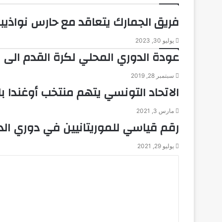
فريق الجمارك يتعاقد مع حارس نواذيبو
يوليو 30, 2023
عودة الدوري المحلي لكرة القدم الى 
سبتمبر 28, 2019
الاتحاد التونسي يتهم منتخب أوغندا بال
مارس 3, 2021
رقم قياسي للموريتانيين في دوري الد
يوليو 29, 2021
ا
ل
ت
ع
ل
ي