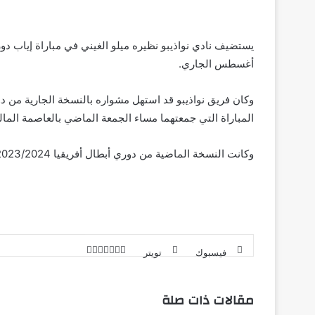
أغسطس الجاري.
المباراة التي جمعتهما مساء الجمعة الماضي بالعاصمة المالية
وكانت النسخة الماضية من دوري أبطال أفريقيا 2023/2024 قد شهدت مشاركة أولى بتاريخ نواذيبو بدور المجموعات.
طباعة
لينكدإن
مشاركة
بينتيريست
فيسبوك
تويتر
عبر
البريد
مقالات ذات صلة