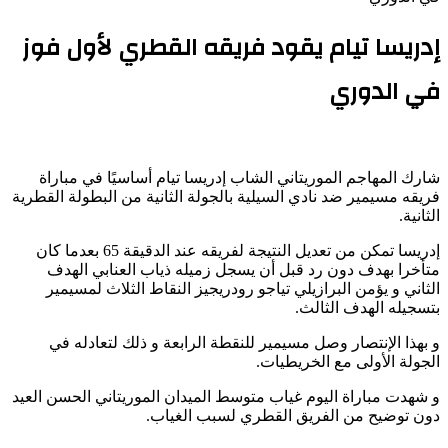
إدريسا تيام يقود فريقه القطري لأول فوز
في الدوري
شارك المهاجم الموريتاني الشاب إدريسا تيام أساسيًا في مباراة
فريقه مسيمير ضد نادي السيلية بالجولة الثانية من البطولة القطرية
الثانية.
إدريسا تمكن من تعديل النتيجة لفريقه عند الدقيقة 65 بعدما كان
متأخرا بهدف دون رد قبل أن يسجل زميله ذياب العنابي الهدف
الثاني و يؤمن البرازيلي تياجو رودريجيز النقاط الثلاث لمسيمير
بتسجيله الهدف الثالث.
و بهذا الإنتصار وصل مسيمير للنقطة الرابعة و ذلك لتعادله في
الجولة الأولى مع الخريطيات.
و شهدت مباراة اليوم غياب متوسط الميدان الموريتاني الحسن العيد
دون توضيح من الفريق القطري لسبب الغياب.