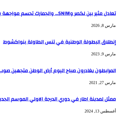
تعادل مثير بين لكصر وSNIM… والجمارك تحسم مواجهة بومبييه في الوقت القاتل
مارس 8, 2026
إنطلاق البطولة الوطنية في تنس الطاولة بنواكشوط
مارس 9, 2023
المرابطون يغادرون صباح اليوم أرض الوطن متجهين صوب
مارس 27, 2021
ممثل لمدينة اطار في دوري الدرجة الاولي الموسم الجدي
أغسطس 13, 2024