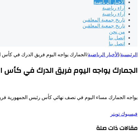
الأخبار الرياضية
آراء رياضية
آراء رياضية
تاريخ جمعية المعلقين
تاريخ جمعية المعلقين
من نحن
إتصل بنا
اتصل بنا
الرئيسية
/
الأخبار الرياضية
/
الجمارك يواجه اليوم فريق الدرك في كأس 
الجمارك يواجه اليوم فريق الدرك في كأس ا
يواجه الجمارك مساء اليوم في نصف نهائي كأس رئيس الجمهورية فريق الد
طباعة
لينكدإن
مشاركة
بينتيريست
فيسبوك
تويتر
عبر
مقالات ذات صلة
البريد