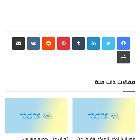
لينكدإن
بينتيريست
مشاركة عبر البريد
طباعة
مقالات ذات صلة
موريتانيا تدخل تنفيذي الفيفا عن
تعرف على جميع مباريات