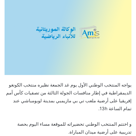
يواجه المنتخب الوطني الأول يوم غد الجمعة نظيره منتخب الكونغو
الديمقراطية في إطار منافسات الجولة الثالثة من تصفيات كأس أمم
إفريقيا على أرضية ملعب تي بي مازيمبي بمدينة لوبومباشي عند
تمام الساعة 13h.
و اختتم المنتخب الوطني تحضيراته للموقعة مساء اليوم بحصة
تدريبية على أرضية ميدان المباراة.