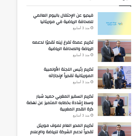
فيديو عن الإحتفال باليوم العالمي
للصحافة الرياضية في موريتانيا
منذ 3 أسابيع
تكريم عمدة تفرغ زينه تقديرًا لدعمه
الرياضة والصحافة الرياضية
منذ 3 أسابيع
تكريم رئيس اللجنة الأولمبية
الموريتانية تقديراً لإنجازاته
منذ 3 أسابيع
تكريم السفير المغربي حميد شبار
وسط إشادة بخطابه المتميز عن نهضة
كرة القدم المغربية
منذ 3 أسابيع
تكريم المدير العام لموف موريتل
تقديراً لدعم الشركة للرياضة والإعلام