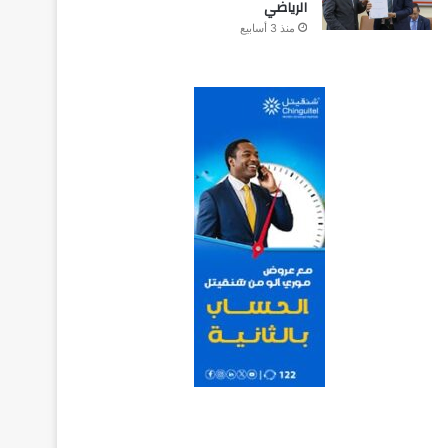
الرياضي
منذ 3 أسابيع