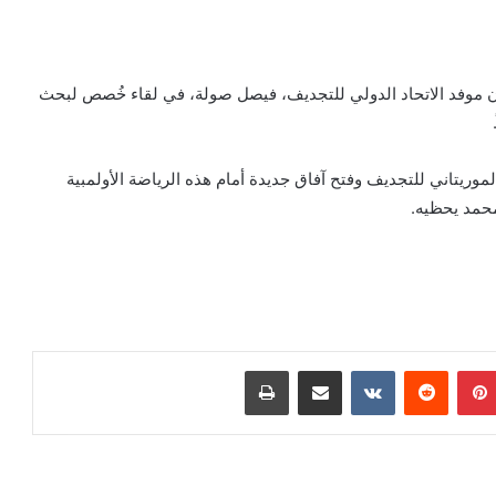
مان موفد الاتحاد الدولي للتجديف، فيصل صولة، في لقاء خُصص لبحث
لموريتاني للتجديف وفتح آفاق جديدة أمام هذه الرياضة الأولمبية
محمد يحظيه.
بينتيريست
مشاركة عبر البريد
طباعة