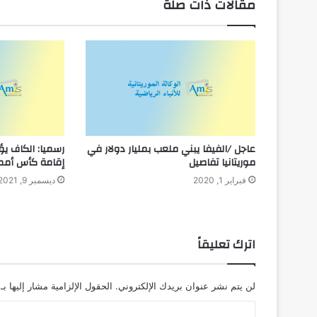
مقالات ذات صلة
عاجل /الفيفا يبني ملعب بمليار دولار في
رسميا: الكاف ي
موريتانيا تفاصيل
إقامة كأس أمم إ
فبراير 1, 2020
ديسمبر 9, 2021
اترك تعليقاً
لن يتم نشر عنوان بريدك الإلكتروني.
الحقول الإلزامية مشار إليها بـ
ا