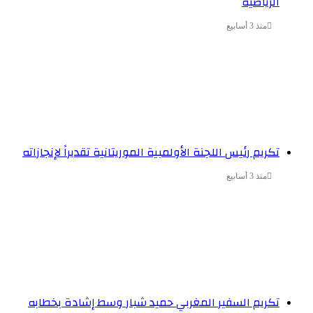
الرياضية
منذ 3 أسابيع
تكريم رئيس اللجنة الأولمبية الموريتانية تقديراً لإنجازاته
منذ 3 أسابيع
تكريم السفير المغربي حميد شبار وسط إشادة بخطابه