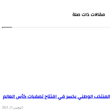
البريد
مقالات ذات صلة
المنتخب الوطني يخسر في افتتاح تصفيات كأس العالم
نوفمبر 15, 2023