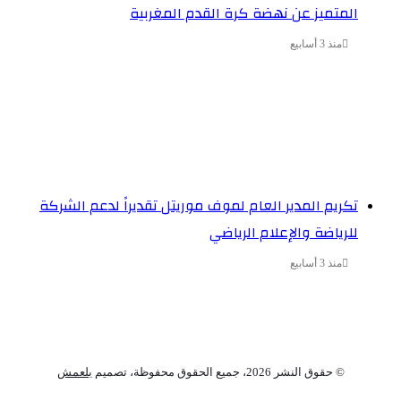
المتميز عن نهضة كرة القدم المغربية
منذ 3 أسابيع
تكريم المدير العام لموف موريتل تقديراً لدعم الشركة
للرياضة والإعلام الرياضي
منذ 3 أسابيع
© حقوق النشر 2026، جميع الحقوق محفوظة، تصميم
بلعمش