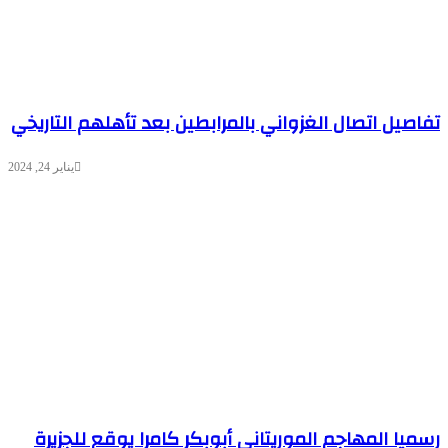
تفاصيل اتصال الغزواني بالمرابطين بعد تأهلهم التاريخي
يناير 24, 2024
رسميا المهاجم الموريتاني أبوبكر كامرا يوقع للجزيرة