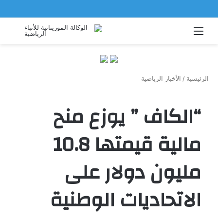
القائمة
بحث
عن
الرئيسية
/
الأخبار الرياضية
“الكاف ” يوزع منح
مالية قيمتها 10.8
مليون دولار على
الاتحاديات الوطنية