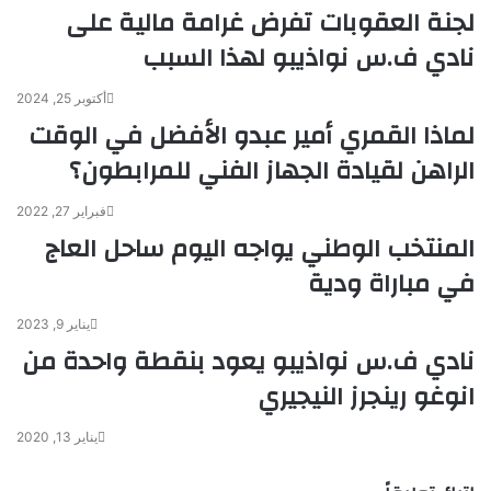
لجنة العقوبات تفرض غرامة مالية على
نادي ف.س نواذيبو لهذا السبب
أكتوبر 25, 2024
لماذا القمري أمير عبدو الأفضل في الوقت
الراهن لقيادة الجهاز الفني للمرابطون؟
فبراير 27, 2022
المنتخب الوطني يواجه اليوم ساحل العاج
في مباراة ودية
يناير 9, 2023
نادي ف.س نواذيبو يعود بنقطة واحدة من
انوغو رينجرز النيجيري
يناير 13, 2020