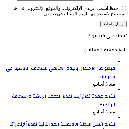
احفظ اسمي، بريدي الإلكتروني، والموقع الإلكتروني في هذا
المتصفح لاستخدامها المرة المقبلة في تعليقي.
تابعنا على فيسبوك
تاريخ جمعية المعلقين
فيديو عن الإحتفال باليوم العالمي للصحافة الرياضية في
موريتانيا
منذ 3 أسابيع
تكريم عمدة تفرغ زينه تقديرًا لدعمه الرياضة والصحافة
الرياضية
منذ 3 أسابيع
تكريم رئيس اللجنة الأولمبية الموريتانية تقديراً لإنجازاته