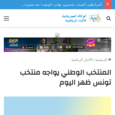
المرابطون الشباب يخسرون نهائي «كوتيف» بعد مسيرة مشرفة
بحث
الق
عن
الرئيسية
/
الأخبار الرياضية
المنتخب الوطني يواجه منتخب
تونس ظهر اليوم