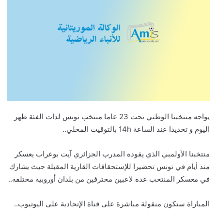
يواجه منتخبنا الوطني تحت 23 عاما منتخب تونس لذات الفئة ظهر
اليوم و تحديدا عند الساعة 14h بالتوقيت المحلي..
منتخبنا الأولمبي الذي يقوده المدرب الجزائري آيت بوعراب يعسكر
منذ أيام في تونس تحضيرا للإستحقاقات القارية المقبلة حيث يشارك
في معسكر المنتخب عدة لاعبين محترفين من بلدان أوروبية مختلفة..
المباراة ستكون منقولة مباشرة على قناة الإتحادية على اليوتيوب..