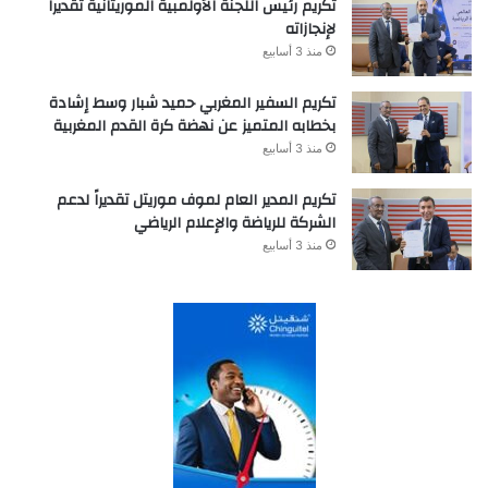
تكريم رئيس اللجنة الأولمبية الموريتانية تقديراً
لإنجازاته
منذ 3 أسابيع
تكريم السفير المغربي حميد شبار وسط إشادة
بخطابه المتميز عن نهضة كرة القدم المغربية
منذ 3 أسابيع
تكريم المدير العام لموف موريتل تقديراً لدعم
الشركة للرياضة والإعلام الرياضي
منذ 3 أسابيع