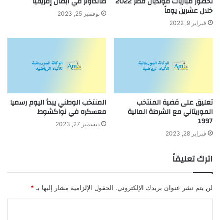
لحضور مباريات مونديال قطر 2022
صانداونز في أبطال إفريقيا
خلال عشرين يوماً
نوفمبر 25, 2023
فبراير 9, 2022
تعليق على قضية المنتخب
المنتخب الوطني يبدأ اليوم رسميا
الموريتاني مع الشرطة المالية
معسكره في نواكشوط
1997
ديسمبر 27, 2023
فبراير 28, 2023
اترك تعليقاً
لن يتم نشر عنوان بريدك الإلكتروني.
الحقول الإلزامية مشار إليها بـ
*
ا