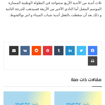
ثلاث أندية من الأندية الأربع ستتواجد في البطولة الوطنية الممتازة
الموسم المقبل أما النادي الأخير من الأربعة فسيذهب للدرجة الثانية
و ذلك بعد أن سقطت بالفعل أندية شباب الميناء و انتر نواكشوط.
لينكدإن
بينتيريست
مشاركة عبر البريد
طباعة
مقالات ذات صلة