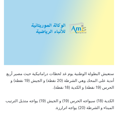
ستعيش البطولة الوطنية يوم غد لحظات دراماتيكية حيث مصير أربع
أندية على المحك وهي الشرطة (20 نقطة) و الجيش (19 نقطة) و
الحرس (19 نقطة) و الكدية (18 نقطة).
الكدية (18) سيواجه الحرس (19) و الجيش (19) يواجه متذيل الترتيب
الميناء و الشرطة (20) يواجه اترارزة.