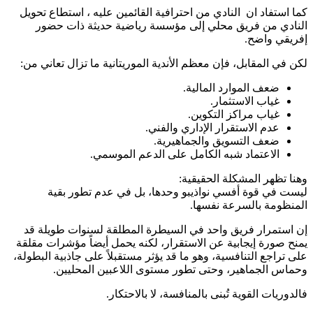
كما استفاد ان النادي من احترافية القائمين عليه ، استطاع تحويل
النادي من فريق محلي إلى مؤسسة رياضية حديثة ذات حضور
إفريقي واضح.
لكن في المقابل، فإن معظم الأندية الموريتانية ما تزال تعاني من:
ضعف الموارد المالية.
غياب الاستثمار.
غياب مراكز التكوين.
عدم الاستقرار الإداري والفني.
ضعف التسويق والجماهيرية.
الاعتماد شبه الكامل على الدعم الموسمي.
وهنا تظهر المشكلة الحقيقية:
ليست في قوة أفسي نواذيبو وحدها، بل في عدم تطور بقية
المنظومة بالسرعة نفسها.
إن استمرار فريق واحد في السيطرة المطلقة لسنوات طويلة قد
يمنح صورة إيجابية عن الاستقرار، لكنه يحمل أيضاً مؤشرات مقلقة
على تراجع التنافسية، وهو ما قد يؤثر مستقبلاً على جاذبية البطولة،
وحماس الجماهير، وحتى تطور مستوى اللاعبين المحليين.
فالدوريات القوية تُبنى بالمنافسة، لا بالاحتكار.