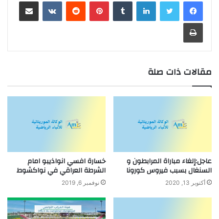
لينكدإن
بينتيريست
مشاركة عبر البريد
طباعة
مقالات ذات صلة
عاجل:إلغاء مباراة المرابطون و
خسارة افسي انواذيبو امام
السنغال بسبب فيروس كورونا
الشرطة العراقي في نواكشوط
أكتوبر 13, 2020
نوفمبر 6, 2019