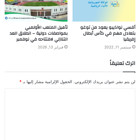
أفسي نواذيبو يعود من توغو
تأهيل الملعب الأولمبي
بتعادل مهم في كأس أبطال
بمواصفات دولية – انطلاق العد
إفريقيا
التنازلي لافتتاحه في نوفمبر
سبتمبر 11, 2022
فبراير 13, 2026
اترك تعليقاً
لن يتم نشر عنوان بريدك الإلكتروني.
الحقول الإلزامية مشار إليها بـ
*
ا
ل
ت
ع
ل
ي