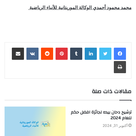
محمد محمود أحمدي الوكالة الموريتانية للأنباء الرياضية
لينكدإن
بينتيريست
مشاركة عبر البريد
طباعة
مقالات ذات صلة
ترشيح دحان بيده لجائزة افضل حكم
للعام 2024
أكتوبر 31, 2024