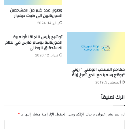
وصول عدد كبير من المشجعين
الموريتانيين الى كوت ديفوار
يناير 14, 2024
توشيح رئيس اللجنة الأولمبية
الموريتانية بوسام فارس في نظام
الاستحقاق الوطني
فبراير 12, 2026
مهاجم المنتخب الوطني ” روني
“يوقع رسميا مع نادي تفرغ زينة
أغسطس 5, 2019
اترك تعليقاً
لن يتم نشر عنوان بريدك الإلكتروني.
الحقول الإلزامية مشار إليها بـ
*
ا