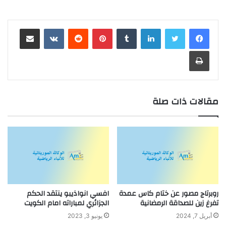
لينكدإن
بينتيريست
مشاركة عبر البريد
طباعة
مقالات ذات صلة
روبرتاج مصور عن ختام كاس عمدة
افسي انواذيبو ينتقد الحكم
تفرغ زين للصداقة الرمضانية
الجزائري لمباراته امام الكويت
أبريل 7, 2024
يونيو 3, 2023