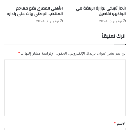
انجاز تاريخي لوزارة الرياضة في
الأهلي المصري يضع مهاجم
انواذيبو تفاصيل
المنتخب الوطني بيات على راداره
نوفمبر 5, 2024
نوفمبر 7, 2024
اترك تعليقاً
لن يتم نشر عنوان بريدك الإلكتروني.
الحقول الإلزامية مشار إليها بـ
*
ا
ل
ت
ع
ل
ي
ق
الاسم
*
*