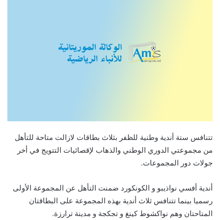
تتنافس ستة أندية وطنية للظفر بثلاث بطاقات لازالت متاحة للتأهل
من مجموعتي الدوري الوطني والذهاب لإقصائيات التتويج في أخر
جولات دور المجموعات.
أندية أفسي نواذيبو و الكونكورد ضمنت التأهل عن المجموعة الأولى
رسميا بينما تتنافس ثلاث أندية بهذه المجموعة على البطاقتان
المتاحتان وهم نواكشوط كينغ و تجكجة و مدينة ترارزة.