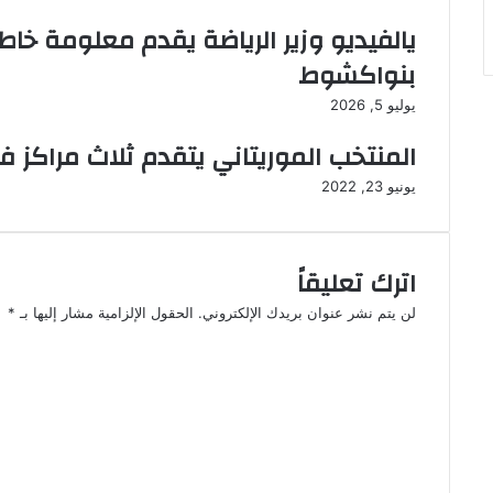
يالفيديو وزير الرياضة يقدم معلومة خاط
بنواكشوط
يوليو 5, 2026
المنتخب الموريتاني يتقدم ثلاث مراكز في
يونيو 23, 2022
اترك تعليقاً
لن يتم نشر عنوان بريدك الإلكتروني.
الحقول الإلزامية مشار إليها بـ
*
ا
ل
ت
ع
ل
ي
ق