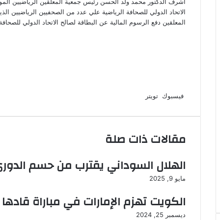
اشرف الدكتور محمد ولد الحسن رئيس جمعية المعلقين الرياضيين الموري
الاتحاد الدولي للصحافة الرياضية علي عدد من الصحفيين الرياضيين ا
المعلقين دفع الرسوم المالية عن البطاقة لصالح الاتحاد الدولي للصحافة 
لينكدإن
طباعة
مشاركة
بينتيريست
فيسبوك
تويتر
عبر
البريد
مقالات ذات صلة
الهلال السوداني يقترب من حسم الدوري
مايو 9, 2025
الكويت تهزم الإمارات في مباراة قادها
ديسمبر 25, 2024