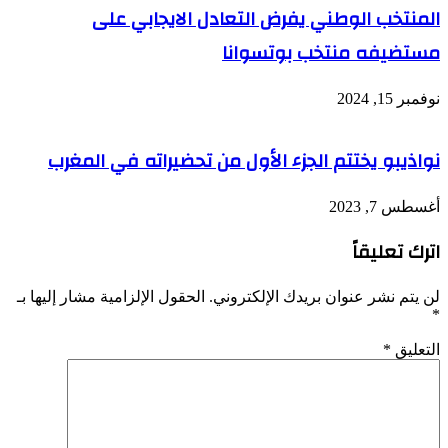
المنتخب الوطني يفرض التعادل الايجابي على
مستضيفه منتخب بوتسوانا
نوفمبر 15, 2024
نواذيبو يختتم الجزء الأول من تحضيراته في المغرب
أغسطس 7, 2023
اترك تعليقاً
لن يتم نشر عنوان بريدك الإلكتروني.
الحقول الإلزامية مشار إليها بـ
*
التعليق
*