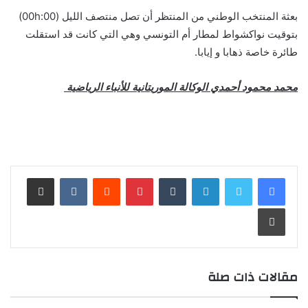
بعثة المنتخب الوطني من المنتظر أن تصل منتصف الليل (00h:00)
بتوقيت نواكشواط لمطار أم التونسي وهي التي كانت قد استقلت
طائرة خاصة ذهابا و إيابا.
محمد محمود أحمدي الوكالة الموريتانية للأنباء الرياضية
لينكدإن
بينتيريست
مشاركة عبر البريد
طباعة
مقالات ذات صلة