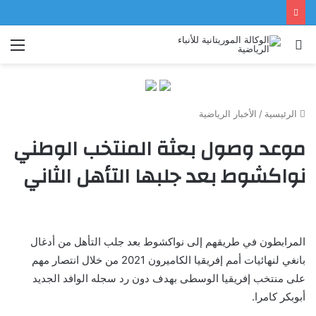
بحث
الق
عن
الرئيسية
/
الأخبار الرياضية
موعد وصول بعثة المنتخب الوطني
نواكشوط بعد جلبها التأهل الثاني
المرابطون في طريقهم إلى نواكشوط بعد جلب التأهل من أدغال
بانغي لنهائيات أمم إفريقيا الكاميرون 2021 من خلال انتصار مهم
على منتخب إفريقيا الوسطى بهدف دون رد سجله الوافد الجديد
أبوبكر كامرا.