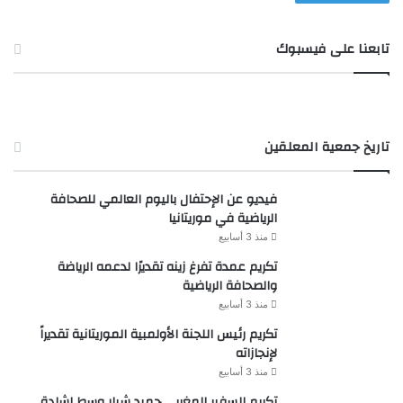
تابعنا على فيسبوك
تاريخ جمعية المعلقين
فيديو عن الإحتفال باليوم العالمي للصحافة
الرياضية في موريتانيا
منذ 3 أسابيع
تكريم عمدة تفرغ زينه تقديرًا لدعمه الرياضة
والصحافة الرياضية
منذ 3 أسابيع
تكريم رئيس اللجنة الأولمبية الموريتانية تقديراً
لإنجازاته
منذ 3 أسابيع
تكريم السفير المغربي حميد شبار وسط إشادة