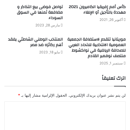
كأس أمم إفريقيا الكاميرون 2021
تواصل فوضى بيع التذاكر و
مهددة بالتأجيل أو الإلغاء
مضافعة ثمنها في السوق
السوداء
أكتوبر 26, 2021
مارس 28, 2023
موريتانيا تتقدم لاستضافة الجمعية
المنتخب الوطني الشاطئي يفقد
العمومية الانتخابية للاتحاد العربي
أهم ركائزه ضد مصر
للصحافة الرياضية في نواكشوط
مايو 18, 2023
منتصف نوفمبر القادم
سبتمبر 1, 2025
اترك تعليقاً
لن يتم نشر عنوان بريدك الإلكتروني.
الحقول الإلزامية مشار إليها بـ
*
ا
ل
ت