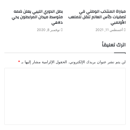
مباراة المنتخب الوطني في
بطل الدوري الليبي يعلن ضمه
تصفيات كأس العالم تنقل للملعب
متوسط ميدان المرابطون يحي
الأولمبي
دلاهي
أغسطس 11, 2021
نوفمبر 8, 2020
اترك تعليقاً
لن يتم نشر عنوان بريدك الإلكتروني.
الحقول الإلزامية مشار إليها بـ
*
ا
ل
ت
ع
ل
ي
ق