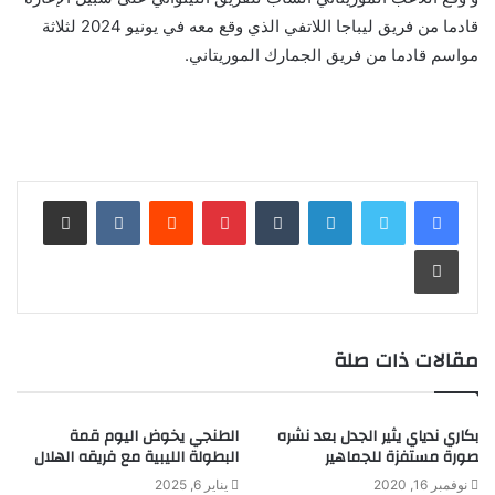
قادما من فريق ليباجا اللاتفي الذي وقع معه في يونيو 2024 لثلاثة
مواسم قادما من فريق الجمارك الموريتاني.
لينكدإن
بينتيريست
مشاركة عبر البريد
طباعة
مقالات ذات صلة
بكاري ندياي يثير الجدل بعد نشره
الطنجي يخوض اليوم قمة
صورة مستفزة للجماهير
البطولة الليبية مع فريقه الهلال
نوفمبر 16, 2020
يناير 6, 2025