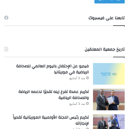
تابعنا على فيسبوك
تاريخ جمعية المعلقين
فيديو عن الإحتفال باليوم العالمي للصحافة
الرياضية في موريتانيا
منذ 3 أسابيع
تكريم عمدة تفرغ زينه تقديرًا لدعمه الرياضة
والصحافة الرياضية
منذ 3 أسابيع
تكريم رئيس اللجنة الأولمبية الموريتانية تقديراً
لإنجازاته