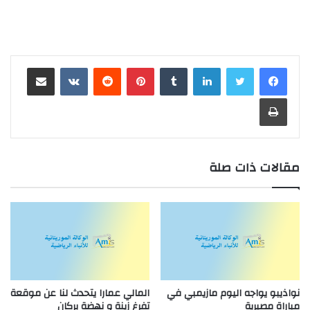
لينكدإن
بينتيريست
مشاركة عبر البريد
طباعة
مقالات ذات صلة
نواذيبو يواجه اليوم مازيمبي في
المالي عمارا يتحدث لنا عن موقعة
مباراة مصيرية
تفرغ زينة و نهضة بركان