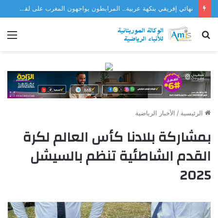
نهائي إفريقي بنكهة عربية.. المرابطون يواجهون المغرب على لقب «كوتيف 2026»
بحث
الق
عن
الرئيسية
/
الأخبار الرياضية
بمشاركة بلادنا كأس العالم لكرة
القدم الشاطئية تنظم بالسيشل
2025