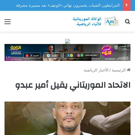
المرابطون الشباب يخسرون نهائي «كوتيف» بعد مسيرة مشرفة
بحث
الق
عن
الرئيسية
/
الأخبار الرياضية
الاتحاد الموريتاني يقيل أمير عبدو