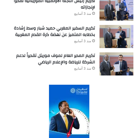
تكريم رئيس اللجنة الأولمبية الموريتانية تقديراً
لإنجازاته
منذ 3 أسابيع
تكريم السفير المغربي حميد شبار وسط إشادة
بخطابه المتميز عن نهضة كرة القدم المغربية
منذ 3 أسابيع
تكريم المدير العام لموف موريتل تقديراً لدعم
الشركة للرياضة والإعلام الرياضي
منذ 3 أسابيع