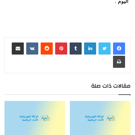
اليوم .
لينكدإن
بينتيريست
مشاركة عبر البريد
طباعة
مقالات ذات صلة