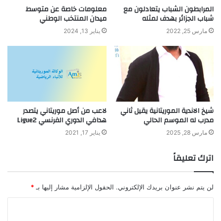
المرابطون الشباب يتعادلون مع
معلومات خاصة عن متوسط
شباب الجزائر بهدف لمثله
ميدان المنتخب الوطني
مارس 25, 2022
يناير 13, 2024
شيخ الاندية الموريتانية يقيل ثاني
لاعب من أصل موريتاني يتصدر
مدرب له الموسم الحالي
هدافي الدوري الفرنسي Ligue2
مارس 28, 2025
يناير 17, 2021
اترك تعليقاً
لن يتم نشر عنوان بريدك الإلكتروني.
الحقول الإلزامية مشار إليها بـ
*
ا
ل