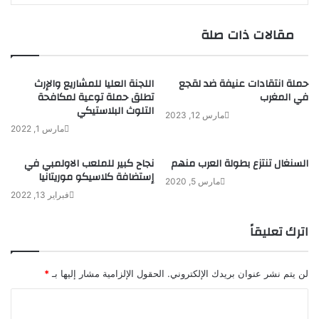
مقالات ذات صلة
حملة انتقادات عنيفة ضد لقجع
اللجنة العليا للمشاريع والإرث
في المغرب
تطلق حملة توعية لمكافحة
التلوث البلاستيكي
مارس 12, 2023
مارس 1, 2022
السنغال تنتزع بطولة العرب منهم
نجاح كبير للملعب الاولمبي في
إستضافة كلاسيكو موريتانيا
مارس 5, 2020
فبراير 13, 2022
اترك تعليقاً
لن يتم نشر عنوان بريدك الإلكتروني.
الحقول الإلزامية مشار إليها بـ
*
ا