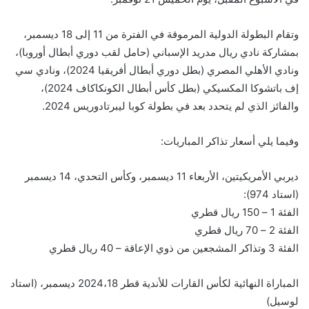
وتقام البطولة الدولية المرموقة في الفترة من 11 إلى 18 ديسمبر،
بمشاركة نادي ريال مدريد الإسباني (حامل لقب دوري أبطال أوروبا)،
ونادي الأهلي المصري (بطل دوري أبطال أفريقيا 2024)، ونادي سي
إف باتشوكا المكسيكي (بطل كأس أبطال الكونكاكاف 2024)،
والفائز الذي لم يتحدد بعد في بطولة كوبا ليبرتادوريس 2024.
وفيما يلي أسعار تذاكر المباريات:
ديربي الأمريكيتين، الأربعاء 11 ديسمبر، وكأس التحدي، 14 ديسمبر
(استاد 974):
الفئة 1 – 150 ريال قطري
الفئة 2 – 70 ريال قطري
الفئة 3 وتذاكر المشجعين من ذوي الإعاقة – 40 ريال قطري
المباراة النهائية لكأس القارات للأندية قطر 2024،18 ديسمبر، (استاد
لوسيل)