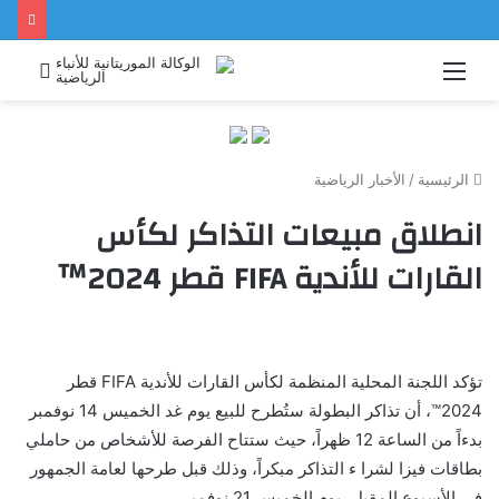
القائمة
بحث
عن
الرئيسية
/
الأخبار الرياضية
انطلاق مبيعات التذاكر لكأس
القارات للأندية FIFA قطر 2024™
تؤكد اللجنة المحلية المنظمة لكأس القارات للأندية FIFA قطر
2024™، أن تذاكر البطولة ستُطرح للبيع يوم غد الخميس 14 نوفمبر
بدءاً من الساعة 12 ظهراً، حيث ستتاح الفرصة للأشخاص من حاملي
بطاقات فيزا لشرا ء التذاكر مبكراً، وذلك قبل طرحها لعامة الجمهور
في الأسبوع المقبل، يوم الخميس 21 نوفمبر.