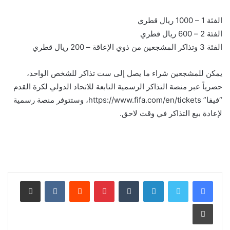
الفئة 1 – 1000 ريال قطري
الفئة 2 – 600 ريال قطري
الفئة 3 وتذاكر المشجعين من ذوي الإعاقة – 200 ريال قطري
يمكن للمشجعين شراء ما يصل إلى ست تذاكر للشخص الواحد،
حصرياً عبر منصة التذاكر الرسمية التابعة للاتحاد الدولي لكرة القدم
“فيفا” https://www.fifa.com/en/tickets، وستتوفر منصة رسمية
لإعادة بيع التذاكر في وقت لاحق.
لينكدإن
بينتيريست
مشاركة عبر البريد
طباعة