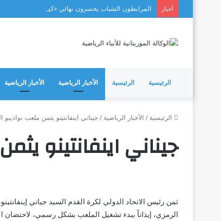
المرابطون الشباب يخسرون نهائي «كوتيف» بعد مسيرة 
أخبار
الرئيسية
الرئيسية
الأخبار الرياضية
الأخبار الرياضية
الرئيسية
/
الأخبار الرياضية
/
جيناني اينفانتينو يثمن ملعب نواذيبو ا
جيناني اينفانتينو يثمن
ثمن رئيس الاتحاد الدولي لكرة القدم السيد جياني إينفانتينو، 
الرمزي، إيذاناً ببدء تشغيل الملعب بشكل رسمي، لاحتضان الم