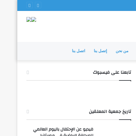
من نحن
إتصل بنا
اتصل بنا
تابعنا على فيسبوك
تاريخ جمعية المعلقين
فيديو عن الإحتفال باليوم العالمي
للصحافة الرياضية في موريتانيا