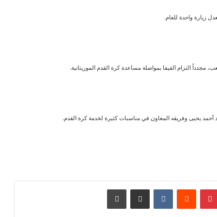
عدل زيارة واحدة للعام.
، مجدداً التزام الفيفا بمواصلة مساعدة كرة القدم الموريتانية.
يد أحمد يحيى وفريقه المعاون في مناسبات كثيرة لخدمة كرة القدم.
بينتيريست
مشاركة عبر البريد
طباعة