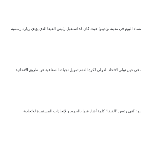
مساء اليوم في مدينة نواذيبو؛ حيث كان قد استقبل رئيس الفيفا الذي يؤدي زيارة رسمية
 في حين تولى الاتحاد الدولي لكرة القدم تمويل نجيلته الصناعية عن طريق الاتحادية
؛ ألقى رئيس “الفيفا” كلمة أشاد فيها بالجهود والإنجازات المستمرة للاتحادية