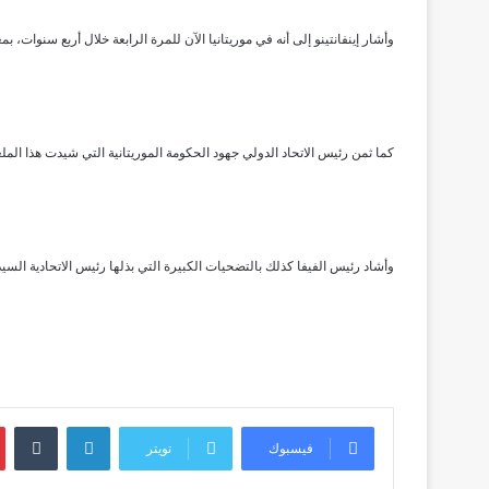
وأشار إينفانتينو إلى أنه في موريتانيا الآن للمرة الرابعة خلال أربع سنوات، بم
كما ثمن رئيس الاتحاد الدولي جهود الحكومة الموريتانية التي شيدت هذا الملعب
وأشاد رئيس الفيفا كذلك بالتضحيات الكبيرة التي بذلها رئيس الاتحادية الس
لينكدإن
فيسبوك
تويتر