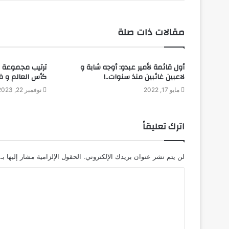
مقالات ذات صلة
أول قائمة لأمير عبدو: أوجه شابة و
ترتيب مجموعة ا
لاعبين غائبين منذ سنوات..!
كأس العالم و ف
مايو 17, 2022
نوفمبر 22, 2023
اترك تعليقاً
لن يتم نشر عنوان بريدك الإلكتروني.
الحقول الإلزامية مشار إليها بـ
ا
ل
ت
ع