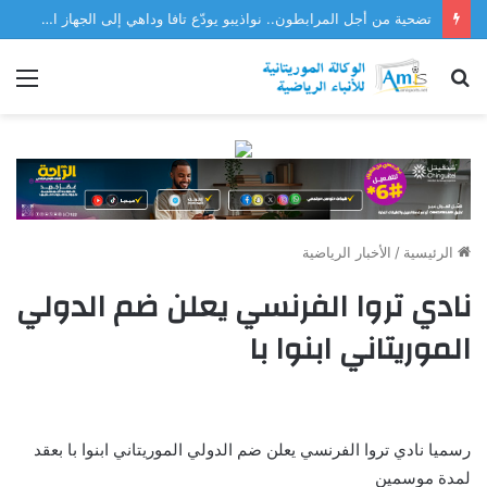
تضحية من أجل المرابطون.. نواذيبو يودّع تافا وداهي إلى الجهاز الفني للمنتخب
بحث
الق
عن
الرئيسية
/
الأخبار الرياضية
نادي تروا الفرنسي يعلن ضم الدولي
الموريتاني ابنوا با
رسميا نادي تروا الفرنسي يعلن ضم الدولي الموريتاني ابنوا با بعقد
لمدة موسمين