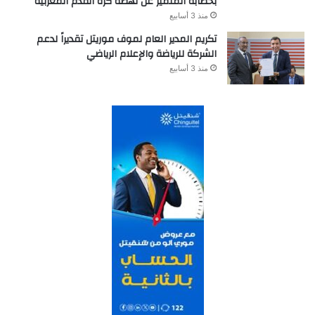
بخطابه المتميز عن نهضة كرة القدم المغربية
منذ 3 أسابيع
تكريم المدير العام لموف موريتل تقديراً لدعم
الشركة للرياضة والإعلام الرياضي
منذ 3 أسابيع