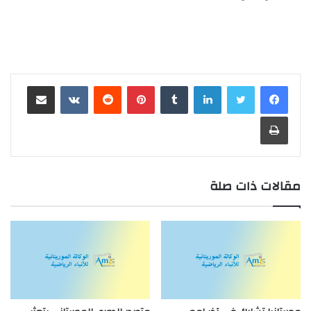
لينكدإن
بينتيريست
مشاركة عبر البريد
طباعة
مقالات ذات صلة