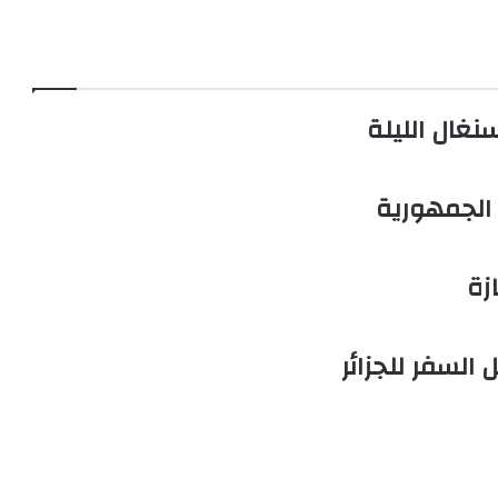
نغال الليلة
الجمهورية
زة
 السفر للجزائر