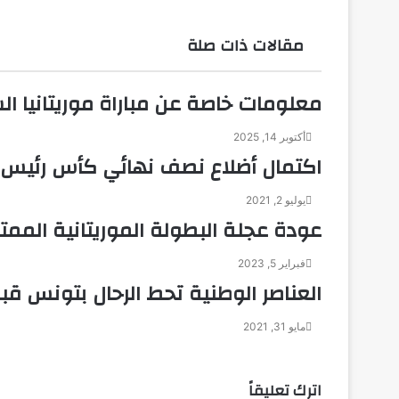
البريد
مقالات ذات صلة
معلومات خاصة عن مباراة موريتانيا الس
أكتوبر 14, 2025
اكتمال أضلاع نصف نهائي كأس رئيس 
يوليو 2, 2021
عودة عجلة البطولة الموريتانية الممتا
فبراير 5, 2023
العناصر الوطنية تحط الرحال بتونس قبل
مايو 31, 2021
اترك تعليقاً