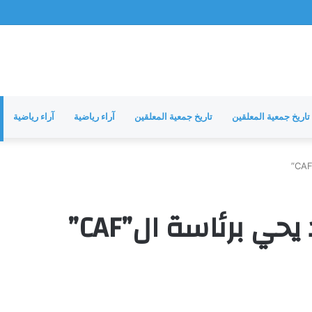
تاريخ جمعية المعلقين
تاريخ جمعية المعلقين
آراء رياضية
آراء رياضية
حي برئاسة ال”CAF”