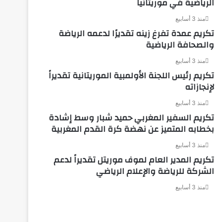
الرياضية في موريتانيا
منذ 3 أسابيع
تكريم عمدة تفرغ زينه تقديرًا لدعمه الرياضة
والصحافة الرياضية
منذ 3 أسابيع
تكريم رئيس اللجنة الأولمبية الموريتانية تقديراً
لإنجازاته
منذ 3 أسابيع
تكريم السفير المغربي حميد شبار وسط إشادة
بخطابه المتميز عن نهضة كرة القدم المغربية
منذ 3 أسابيع
تكريم المدير العام لموف موريتل تقديراً لدعم
الشركة للرياضة والإعلام الرياضي
منذ 3 أسابيع