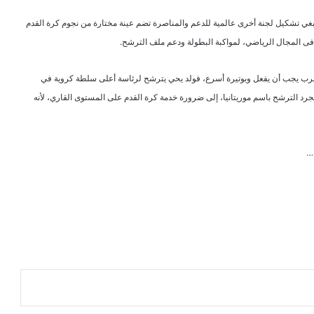
 ينبغي تشكيل لجنة أخرى عالمية للدعم والمناصرة تضم عينة مختارة من نجوم كرة القدم
 فى المجال الرياضي، لمواكبة البطولة ودعم ملف الترشح.
 والعرب يجب أن يفعل وبوتيرة أسرع، فولد يحي يترشح لرئاسة أعلى سلطة كروية في
رد الترشح باسم موريتانيا، إلى ضرورة خدمة كرة القدم على المستوى القاري، لأنه
ن…