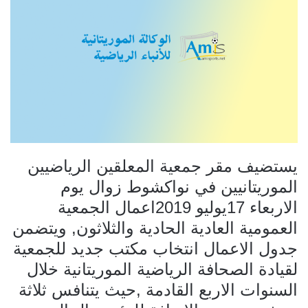
يستضيف مقر جمعية المعلقين الرياضيين
الموريتانيين في نواكشوط زوال يوم
الاربعاء 17يوليو 2019اعمال الجمعية
العمومية العادية الحادية والثلاثون, ويتضمن
جدول الاعمال انتخاب مكتب جديد للجمعية
لقيادة الصحافة الرياضية الموريتانية خلال
السنوات الاربع القادمة ,حيث يتنافس ثلاثة