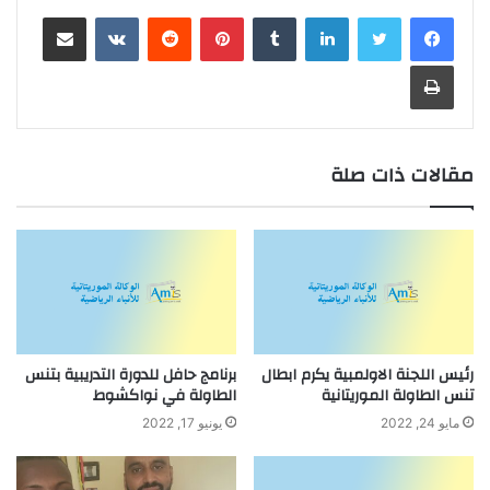
لينكدإن
بينتيريست
مشاركة عبر البريد
طباعة
مقالات ذات صلة
رئيس اللجنة الاولمبية يكرم ابطال
برنامج حافل للدورة التدريبية بتنس
تنس الطاولة الموريتانية
الطاولة في نواكشوط
مايو 24, 2022
يونيو 17, 2022