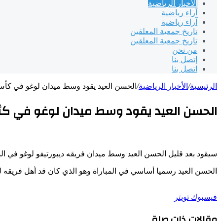
الأخبار الرياضية
آراء رياضية
آراء رياضية
تاريخ جمعية المعلقين
تاريخ جمعية المعلقين
من نحن
إتصل بنا
اتصل بنا
الرئيسية
/
الأخبار الرياضية
/
الحسن العيد يقود وسط ميدان لوغو في كأس 
الحسن العيد يقود وسط ميدان لوغو في كأ
سيقود بعد قليل الحسن العيد وسط ميدان فريقه ديبورتيفو لوغو في ال
الحسن العيد رسميا أساسي في المباراة وهو الذي كان قد أهل فريقه لهذ
طباعة
لينكدإن
مشاركة
بينتيريست
فيسبوك
تويتر
عبر
مقالات ذات صلة
البريد