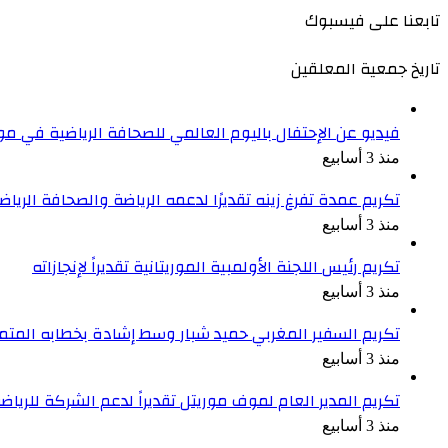
تابعنا على فيسبوك
تاريخ جمعية المعلقين
فيديو عن الإحتفال باليوم العالمي للصحافة الرياضية في موري
منذ 3 أسابيع
تكريم عمدة تفرغ زينه تقديرًا لدعمه الرياضة والصحافة الرياض
منذ 3 أسابيع
تكريم رئيس اللجنة الأولمبية الموريتانية تقديراً لإنجازاته
منذ 3 أسابيع
تكريم السفير المغربي حميد شبار وسط إشادة بخطابه المتم
منذ 3 أسابيع
تكريم المدير العام لموف موريتل تقديراً لدعم الشركة للرياضة
منذ 3 أسابيع