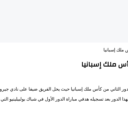
ملك إسبانيا
س ملك إسبانيا
دور الثاني من كأس ملك إسبانيا حيث يحل الفريق ضيفا على نادي جيرون
ا الدور بعد تسجيله هدفي مباراة الدور الأول في شباك بولبيلينيو التي