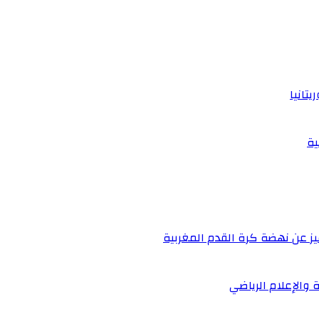
تانيا
ية
يز عن نهضة كرة القدم المغربية
 والإعلام الرياضي