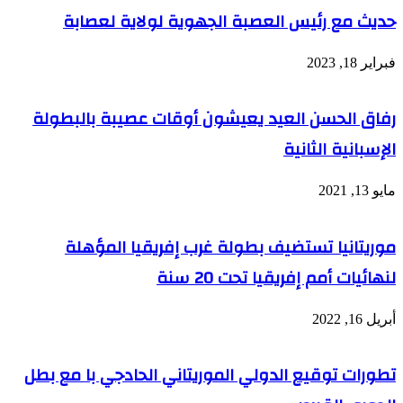
حديث مع رئيس العصبة الجهوية لولاية لعصابة
فبراير 18, 2023
رفاق الحسن العيد يعيشون أوقات عصيبة بالبطولة
الإسبانية الثانية
مايو 13, 2021
موريتانيا تستضيف بطولة غرب إفريقيا المؤهلة
لنهائيات أمم إفريقيا تحت 20 سنة
أبريل 16, 2022
تطورات توقيع الدولي الموريتاني الحادجي با مع بطل