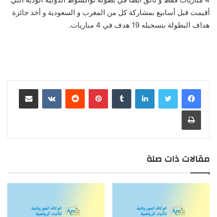
أقيمت قبل أسابيع بمشاركة كل من المغرب و السعودية و أخذ جائزة
هداف البطولة بتسجيله 19 هدف في 4 مباريات.
لينكدإن
بينتيريست
مشاركة عبر البريد
طباعة
مقالات ذات صلة