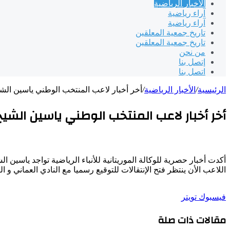
الأخبار الرياضية
آراء رياضية
آراء رياضية
تاريخ جمعية المعلقين
تاريخ جمعية المعلقين
من نحن
إتصل بنا
اتصل بنا
الرئيسية
/
الأخبار الرياضية
/
أخر أخبار لاعب المنتخب الوطني ياسين الشي
أخر أخبار لاعب المنتخب الوطني ياسين الشيخ
أكدت أخبار حصرية للوكالة الموريتانية للأنباء الرياضية تواجد ياسين 
اللاعب الأن ينتظر فتح الإنتقالات للتوقيع رسميا مع النادي العماني و ال
طباعة
لينكدإن
مشاركة
بينتيريست
فيسبوك
تويتر
عبر
مقالات ذات صلة
البريد