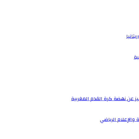
تانيا
ية
يز عن نهضة كرة القدم المغربية
 والإعلام الرياضي