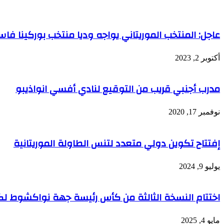
عاجل: المنتخب الموريتاني يواجه وديا منتخب بوركينا فا
أكتوبر 2, 2023
مدرب أجنبي قريب من التوقيع لنادي أفسي انواذيبو
نوفمبر 17, 2020
إفتتاح تكوين دولي متعدد لتنس الطاولة الموريتانية
يوليو 9, 2024
اختتام النسخة الثالثة من كأس رئيسة جهة نواكشوط لك
مايو 4, 2025