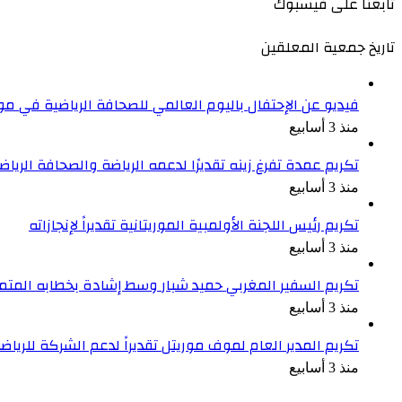
تابعنا على فيسبوك
تاريخ جمعية المعلقين
فيديو عن الإحتفال باليوم العالمي للصحافة الرياضية في موري
منذ 3 أسابيع
تكريم عمدة تفرغ زينه تقديرًا لدعمه الرياضة والصحافة الرياض
منذ 3 أسابيع
تكريم رئيس اللجنة الأولمبية الموريتانية تقديراً لإنجازاته
منذ 3 أسابيع
تكريم السفير المغربي حميد شبار وسط إشادة بخطابه المتم
منذ 3 أسابيع
تكريم المدير العام لموف موريتل تقديراً لدعم الشركة للرياضة
منذ 3 أسابيع