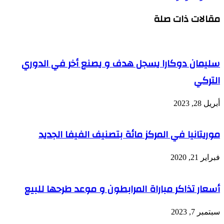
عبر
مقالات ذات صلة
البريد
سليمان دوكارا يسجل هدف و يصنع أخر في الدوري
التركي
أبريل 28, 2023
موريتانيا في المركز مائة بتصنيف الفيفا الجديد
فبراير 21, 2020
أسعار تذاكر مباراة المرابطون و موعد طرحها للبيع
سبتمبر 7, 2023