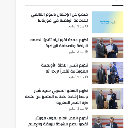
فيديو عن الإحتفال باليوم العالمي
للصحافة الرياضية في موريتانيا
منذ 3 أسابيع
تكريم عمدة تفرغ زينه تقديرًا لدعمه
الرياضة والصحافة الرياضية
منذ 3 أسابيع
تكريم رئيس اللجنة الأولمبية
الموريتانية تقديراً لإنجازاته
منذ 3 أسابيع
تكريم السفير المغربي حميد شبار
وسط إشادة بخطابه المتميز عن نهضة
كرة القدم المغربية
منذ 3 أسابيع
تكريم المدير العام لموف موريتل
تقديراً لدعم الشركة للرياضة والإعلام