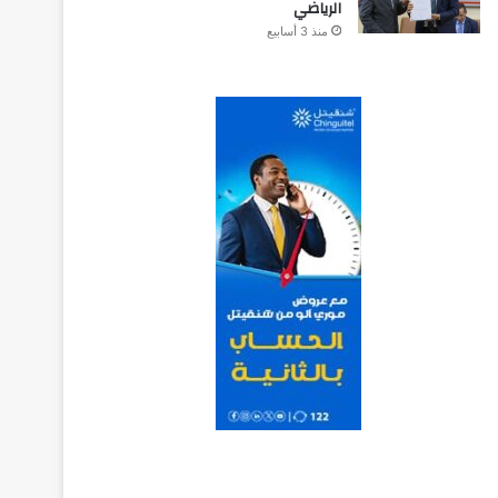
الرياضي
منذ 3 أسابيع