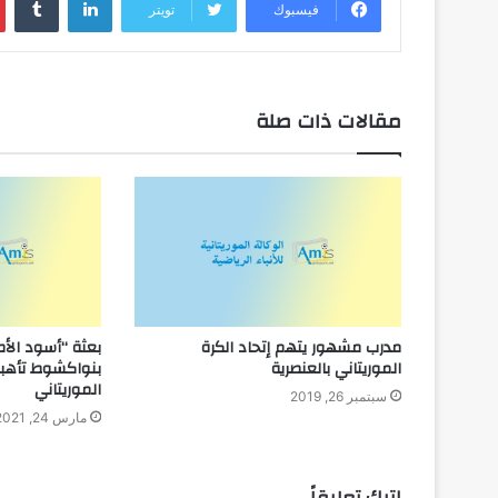
فيسبوك
تويتر
مقالات ذات صلة
مدرب مشهور يتهم إتحاد الكرة
بعثة “أسود الأ
الموريتاني بالعنصرية
بنواكشوط تأهبا
الموريتاني
سبتمبر 26, 2019
مارس 24, 2021
اترك تعليقاً