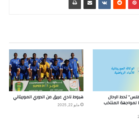
طلس” تحط الرحال
هبوط نادي عريق من الدوري الموريتاني
 لمواجهة المنتخب
مايو 22, 2025