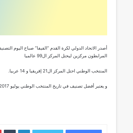
أصدر الاتحاد الدولي لكرة القدم “الفيفا” صباح اليوم التص
المرابطون مركزين ليحتل المركز ال99 عالميا
المنتخب الوطني احتل المركز ال21 إفريقيا و 14 عربيا.
و يعتبر أفضل تصنيف في تاريخ المنتخب الوطني يوليو 2017 حين احتل المركز 81 عالميا.
لينكدإن