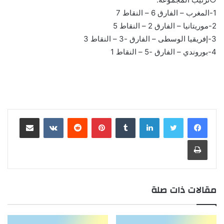
1-المغرب – الفارق 6 – النقاط 7
2-موريتانيا – الفارق 2 – النقاط 5
3-إفريقيا الوسطى – الفارق -3 – النقاط 3
4-بوروندي – الفارق -5 – النقاط 1
لينكدإن
بينتيريست
مشاركة عبر البريد
طباعة
مقالات ذات صلة