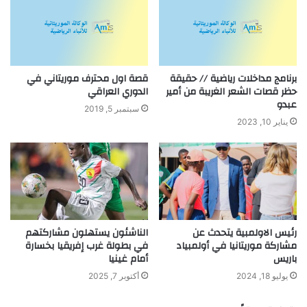
برنامج مداخلات رياضية // حقيقة
قصة اول محترف موريتاني في
حظر قصات الشعر الغريبة من أمير
الدوري العراقي
عبدو
سبتمبر 5, 2019
يناير 10, 2023
رئيس الاولمبية يتحدث عن
الناشئون يستهلون مشاركتهم
مشاركة موريتانيا في أولمبياد
في بطولة غرب إفريقيا بخسارة
باريس
أمام غينيا
يوليو 18, 2024
أكتوبر 7, 2025