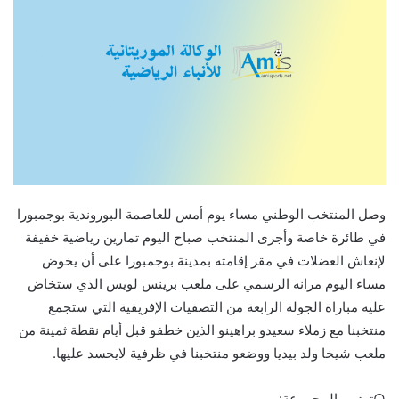
وصل المنتخب الوطني مساء يوم أمس للعاصمة البوروندية بوجمبورا
في طائرة خاصة وأجرى المنتخب صباح اليوم تمارين رياضية خفيفة
لإنعاش العضلات في مقر إقامته بمدينة بوجمبورا على أن يخوض
مساء اليوم مرانه الرسمي على ملعب برينس لويس الذي ستخاض
عليه مباراة الجولة الرابعة من التصفيات الإفريقية التي ستجمع
منتخبنا مع زملاء سعيدو براهينو الذين خطفو قبل أيام نقطة ثمينة من
ملعب شيخا ولد بيديا ووضعو منتخبنا في ظرفية لايحسد عليها.
○ترتيب المجموعة: