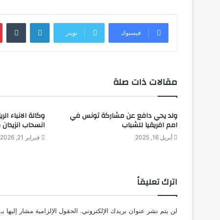
لينكدإن
فيسبوك
تويتر
مقالات ذات صلة
ولد يحي دافع عن مشاركة تونس في
وكالة الانباء ا
امم افريقيا للشباب
انسحاب انزيدان 
أبريل 16, 2025
فبراير 21, 2026
اترك تعليقاً
لن يتم نشر عنوان بريدك الإلكتروني.
الحقول الإلزامية مشار إليها بـ