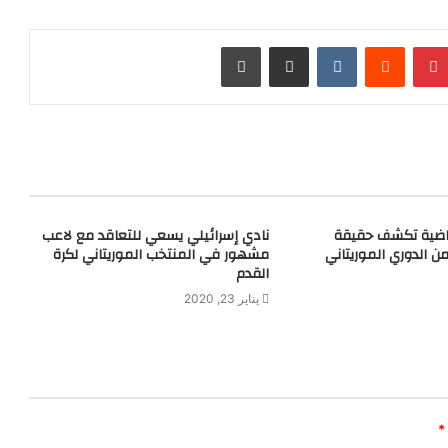
بينتيريست
مشاركة عبر البريد
طباعة
لرياضية تكشف حقيقة
نادي إسرائيلي يسعي للتعاقد مع لاعب
من الدوري الموريتاني
مشهور في المنتخب الموريتاني لكرة
القدم
يناير 23, 2020
*