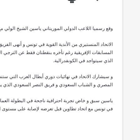
وقع رسميا اللاعب الدولي الموريتاني ياسين الشيخ الولي مع
الاتحاد المنستيري من الأندية القوية في تونس و أنهى الفر
المسابقات الإفريقية رغم تأخره بنقطتان فقط عن الترجي ال
الذي سيتواجد في الكونفدرالية.
و سيشارك الاتحاد في نهائيات دوري أبطال العرب التي ست
المصري و الشباب السعودي و فريق النصر السعودي الذي يضم 
ياسين سبق و خاض تجربة احترافية ناجحة في البطولة العمان
في تونس مع اتحاد تطاوين قبل تعرضه لإصابة على مستوى ال