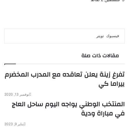
لينكدإن
طباعة
مشاركة
بينتيريست
فيسبوك
تويتر
عبر
البريد
مقالات ذات صلة
تفرغ زينة يعلن تعاقده مع المدرب المخضرم
بيراما كي
نوفمبر 13, 2020
المنتخب الوطني يواجه اليوم ساحل العاج
في مباراة ودية
يناير 9, 2023