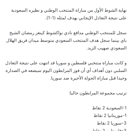
نهاية الشوط الأول من مباراة المنتخب الوطني و نظيره السعودية
على نتيجة التعادل الإيجابي بهدف لمثله (1-1).
سجل للمنتخب الوطني مدافع نادي نواكشوط كينغز رمضان الشيخ
باي بينما سجل هدف المنتخب السعودي متوسط ميدان فريق الهلال
السعودي صهيب الزيد.
و كانت مباراة منتخبي فلسطين و سوريا قد انتهت على نتيجة التعادل
السلبي دون أهداف أي أن فوز المرابطون اليوم سيضعه في الصدارة
وحيدا قبل مباراة الجولة الأخيرة ضد سوريا.
ترتيب مجموعة المرابطون حاليا:
1-السعودية 2 نقاط
1-موريتانيا 2 نقاط
3-سوريا 2 نقاط
3-فلسطين 2 نقاط