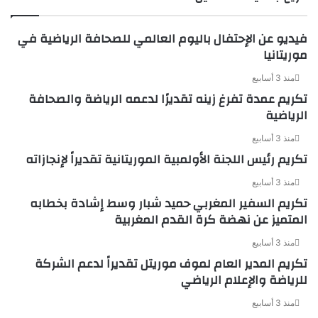
فيديو عن الإحتفال باليوم العالمي للصحافة الرياضية في
موريتانيا
منذ 3 أسابيع
تكريم عمدة تفرغ زينه تقديرًا لدعمه الرياضة والصحافة
الرياضية
منذ 3 أسابيع
تكريم رئيس اللجنة الأولمبية الموريتانية تقديراً لإنجازاته
منذ 3 أسابيع
تكريم السفير المغربي حميد شبار وسط إشادة بخطابه
المتميز عن نهضة كرة القدم المغربية
منذ 3 أسابيع
تكريم المدير العام لموف موريتل تقديراً لدعم الشركة
للرياضة والإعلام الرياضي
منذ 3 أسابيع