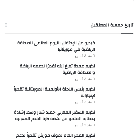
تاريخ جمعية المعلقين
فيديو عن الإحتفال باليوم العالمي للصحافة
الرياضية في موريتانيا
منذ 3 أسابيع
تكريم عمدة تفرغ زينه تقديرًا لدعمه الرياضة
والصحافة الرياضية
منذ 3 أسابيع
تكريم رئيس اللجنة الأولمبية الموريتانية تقديراً
لإنجازاته
منذ 3 أسابيع
تكريم السفير المغربي حميد شبار وسط إشادة
بخطابه المتميز عن نهضة كرة القدم المغربية
منذ 3 أسابيع
تكريم المدير العام لموف موريتل تقديراً لدعم