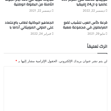
عالميا و ال24 إفريقيا
الثامنة من البطولة الوطنية
ديسمبر 22, 2022
ديسمبر 22, 2021
قرعة كأس العرب للشباب تضع
الجماهير البركانية تطالب بالإعتماد
المرابطون في مجموعة صعبة
على الدولي الموريتاني أداما با
مايو 29, 2021
فبراير 24, 2022
اترك تعليقاً
لن يتم نشر عنوان بريدك الإلكتروني.
الحقول الإلزامية مشار إليها بـ
*
ا
ل
ت
ع
ل
ي