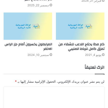
فبراير 21, 2024
ديسمبر 22, 2025
كم مدة يحتاج اللاعب للشفاء من
المرابطون يخسرون أمام جزر الراس
تمزق كامل للرباط الصليبي
الاخضر
يونيو 4, 2021
سبتمبر 10, 2024
اترك تعليقاً
لن يتم نشر عنوان بريدك الإلكتروني.
الحقول الإلزامية مشار إليها بـ
*
ا
ل
ت