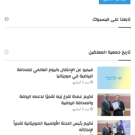
تابعنا على فيسبوك
تاريخ جمعية المعلقين
فيديو عن الإحتفال باليوم العالمي للصحافة
الرياضية في موريتانيا
منذ 3 أسابيع
تكريم عمدة تفرغ زينه تقديرًا لدعمه الرياضة
والصحافة الرياضية
منذ 3 أسابيع
تكريم رئيس اللجنة الأولمبية الموريتانية تقديراً
لإنجازاته