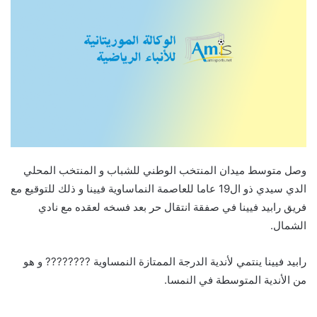
وصل متوسط ميدان المنتخب الوطني للشباب و المنتخب المحلي
الدي سيدي ذو ال19 عاما للعاصمة النماساوية فيينا و ذلك للتوقيع مع
فريق رابيد فيينا في صفقة انتقال حر بعد فسخه لعقده مع نادي
الشمال.
رابيد فيينا ينتمي لأندية الدرجة الممتازة النمساوية ???????? و هو
من الأندية المتوسطة في النمسا.