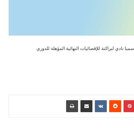
ميا
نادي
لبراكنة
للإقصائيات
النهائية
المؤهلة
للدوري
بينتيريست
مشاركة عبر البريد
طباعة