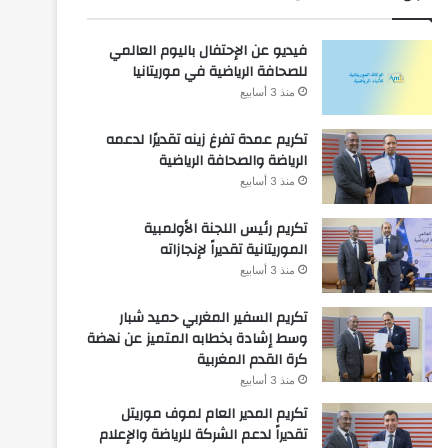
فيديو عن الإحتفال باليوم العالمي
للصحافة الرياضية في موريتانيا
منذ 3 أسابيع
تكريم عمدة تفرغ زينه تقديرًا لدعمه
الرياضة والصحافة الرياضية
منذ 3 أسابيع
تكريم رئيس اللجنة الأولمبية
الموريتانية تقديراً لإنجازاته
منذ 3 أسابيع
تكريم السفير المغربي حميد شبار
وسط إشادة بخطابه المتميز عن نهضة
كرة القدم المغربية
منذ 3 أسابيع
تكريم المدير العام لموف موريتل
تقديراً لدعم الشركة للرياضة والإعلام