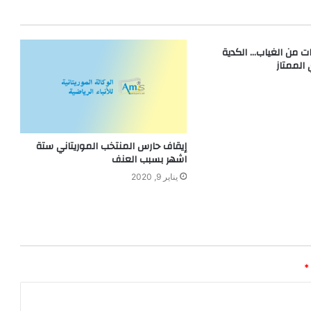
 من الغياب… الكدية
 الممتاز
إيقاف حارس المنتخب الموريتاني ستة
اشهر بسبب العنف
يناير 9, 2020
*