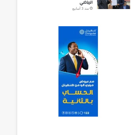
الرياضي
منذ 3 أسابيع