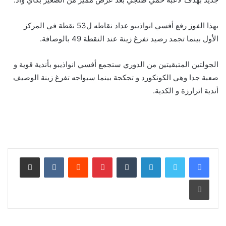
بهذا الفوز رفع أفسي انواذيبو عداد نقاطه ل53 نقطة في المركز
الأول بينما تجمد رصيد تفرغ زينة عند النقطة 49 بالوصافة.
الجولتين المتبقيتين من الدوري ستجمع أفسي انواذيبو بأندية قوية و
صعبة جدا وهي الكونكورد و تجكجة بينما سيواجه تفرغ زينة الوصيف
أندية اترارزة و الكدية.
لينكدإن
بينتيريست
مشاركة عبر البريد
طباعة