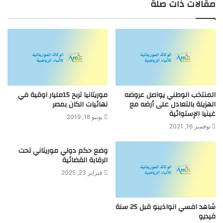
مقالات ذات صلة
المنتخب الوطني يواصل عروضه
موريتانيا تربح 15مليار اوقية في
الهزيلة بالتعادل على أرضه مع
نهائيات الكان بمصر
غينيا الإستوائية
يونيو 18, 2019
نوفمبر 16, 2021
وضع حكم دولي موريتاني تحت
الرقابة القضائية
فبراير 23, 2025
شاهد افسي انواذيبو قبل 25 سنة
فيديو