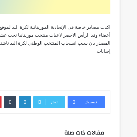
اكدت مصادر خاصة في الإتحادية الموريتانية لكرة اليد لموقع 
أعضاء وفد الرأس الاخضر لاعبات منتخب موريتانيا تحت ع
المصدر بان سبب انسحاب المنتخب الوطني لكرة اليد ناشئات
إصابات.
لينكدإن
ب
فيسبوك
تويتر
مقالات ذات صلة