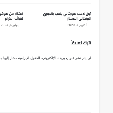
أول لاعب موريتاني يلعب بالدوري
اعتذار من موقع و
البرتغالي الممتاز
لقرائه الكرام
أكتوبر 4, 2020
يوليو 4, 2024
اترك تعليقاً
لن يتم نشر عنوان بريدك الإلكتروني.
الحقول الإلزامية مشار إليها بـ
ا
ل
ت
ع
ل
ي
ق