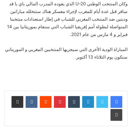
وكان المنتخب الوطني U-20 الذي يقوده المدرب المالي باي با قد
سافر قبل عدة أيام للمغرب لإجراء معسكر هناك ستتخلله مباراتين
وديتين ضد المنتخب المغربي للشباب في إطار استعدادات منتخبنا
المتواصلة لبطولة أمم إفريقيا الشباب التي ستقام بموريتانيا بين 14
فبراير و 4 مارس من عام 2021.
المباراة الودية الأخرى التي سيجريها المنتخبين المغربي و الموريتاني
ستكون يوم الثلاثاء 13 أكتوبر.
لينكدإن
بينتيريست
مشاركة عبر البريد
طباعة