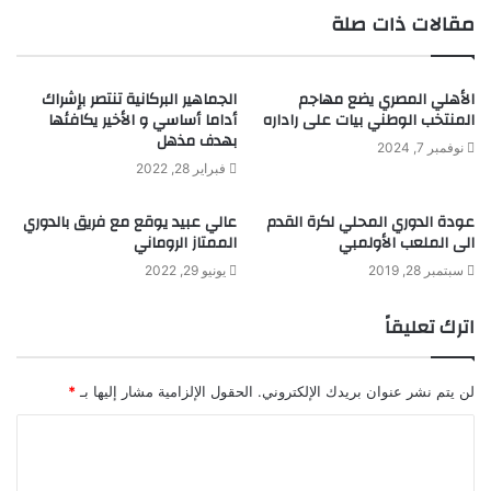
مقالات ذات صلة
الأهلي المصري يضع مهاجم
الجماهير البركانية تنتصر بإشراك
المنتخب الوطني بيات على راداره
أداما أساسي و الأخير يكافئها
بهدف مذهل
نوفمبر 7, 2024
فبراير 28, 2022
عودة الدوري المحلي لكرة القدم
عالي عبيد يوقع مع فريق بالدوري
الى الملعب الأولمبي
الممتاز الروماني
سبتمبر 28, 2019
يونيو 29, 2022
اترك تعليقاً
لن يتم نشر عنوان بريدك الإلكتروني.
الحقول الإلزامية مشار إليها بـ
*
ا
ل