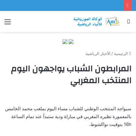
بحث
الق
عن
الرئيسية
/
الأخبار الرياضية
المرابطون الشباب يواجهون اليوم
المنتخب المغربي
سيواجه المنتخب الوطني للشباب مساء اليوم بملعب محمد الخامس
بالمعمورة نظيره المغربي في مباراة ودية ستبدأ عند تمام الساعة
16h بتوقيت نواكشوط.