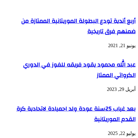
أربع أندية تودع البطولة الموريتانية الممتازة من
ضمنهم فرق تاريخية
يونيو 21, 2021
عبد الله محمود يقود فريقه للفوز في الدوري
الكرواتي الممتاز
أبريل 29, 2023
بعد غياب 25سنة عودة ولد احميادة لاتحادية كرة
القدم الموريتانية
يوليو 22, 2025