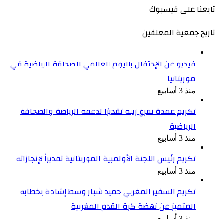
تابعنا على فيسبوك
تاريخ جمعية المعلقين
فيديو عن الإحتفال باليوم العالمي للصحافة الرياضية في
موريتانيا
منذ 3 أسابيع
تكريم عمدة تفرغ زينه تقديرًا لدعمه الرياضة والصحافة
الرياضية
منذ 3 أسابيع
تكريم رئيس اللجنة الأولمبية الموريتانية تقديراً لإنجازاته
منذ 3 أسابيع
تكريم السفير المغربي حميد شبار وسط إشادة بخطابه
المتميز عن نهضة كرة القدم المغربية
منذ 3 أسابيع