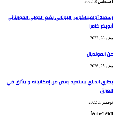
أغسطس 8, 2022
رسميا: أولمبياكوس اليوناني يضم الدولي الموريتاني
أبوبكر كامرا
يونيو 28, 2022
عن المونديال
يونيو 25, 2026
بكاري اندياي يستعيد بعض من إمكانياته و يتألق في
العراق
نوفمبر 1, 2022
اترك تعليقاً