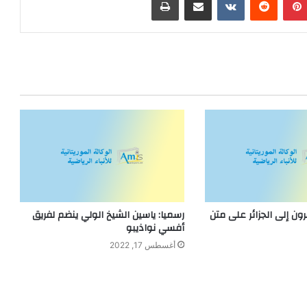
ون إلى الجزائر على متن
رسميا: ياسين الشيخ الولي ينضم لفريق
أفسي نواذيبو
أغسطس 17, 2022