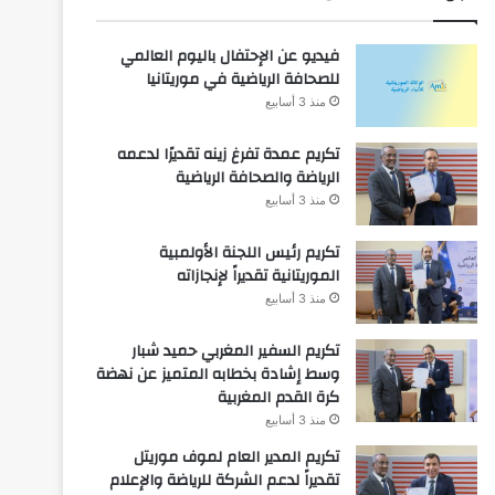
فيديو عن الإحتفال باليوم العالمي
للصحافة الرياضية في موريتانيا
منذ 3 أسابيع
تكريم عمدة تفرغ زينه تقديرًا لدعمه
الرياضة والصحافة الرياضية
منذ 3 أسابيع
تكريم رئيس اللجنة الأولمبية
الموريتانية تقديراً لإنجازاته
منذ 3 أسابيع
تكريم السفير المغربي حميد شبار
وسط إشادة بخطابه المتميز عن نهضة
كرة القدم المغربية
منذ 3 أسابيع
تكريم المدير العام لموف موريتل
تقديراً لدعم الشركة للرياضة والإعلام