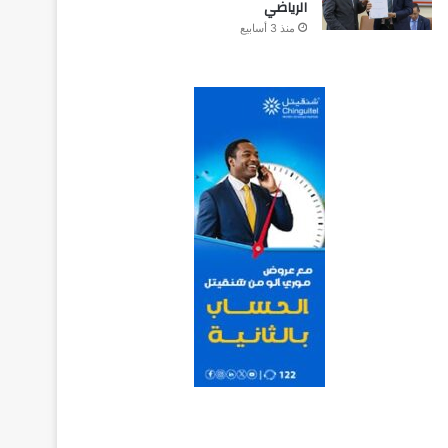
الرياضي
منذ 3 أسابيع