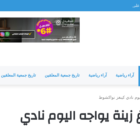
 لقب «كوتيف 2026»
آراء رياضية
آراء رياضية
تاريخ جمعية المعلقين
تاريخ جمعية المعلقين
يوم نادي كينغز نواكشوط
زينة يواجه اليوم نادي