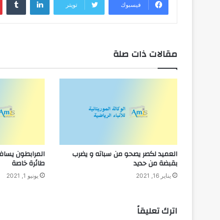
فيسبوك
تويتر
مقالات ذات صلة
العميد لكصر يصحو من سباته و يضرب
المرابطون يسافر
بقبضة من حديد
طائرة خاصة
يناير 16, 2021
يونيو 1, 2021
اترك تعليقاً