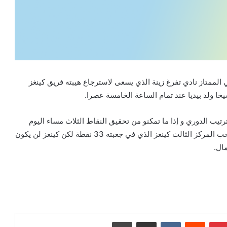
لة الدوري الموريتاني الممتاز نادي تفرغ زينة الذي يسعى لاسترجاع هيبته فريق كينغز
 ولد بيديا عند تمام الساعة الخامسة عصرا.
رتيب الدوري و إذا ما تمكنو من تحقيق النقاط الثلاث مساء اليوم
سيصل عداد نقاطهم ل32 نقطة بفارق نقطة وحيدة عن صاحب المركز الثالث كينغز الذي في جعبته 33 نقطة لكن كينغز لن يكون
ال.
بينتيريست
مشاركة عبر البريد
طباعة