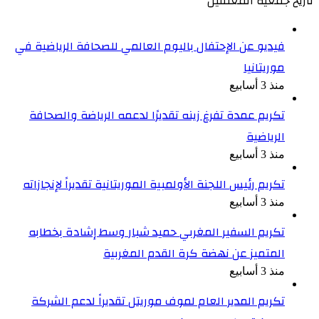
تاريخ جمعية المعلقين
فيديو عن الإحتفال باليوم العالمي للصحافة الرياضية في
موريتانيا
منذ 3 أسابيع
تكريم عمدة تفرغ زينه تقديرًا لدعمه الرياضة والصحافة
الرياضية
منذ 3 أسابيع
تكريم رئيس اللجنة الأولمبية الموريتانية تقديراً لإنجازاته
منذ 3 أسابيع
تكريم السفير المغربي حميد شبار وسط إشادة بخطابه
المتميز عن نهضة كرة القدم المغربية
منذ 3 أسابيع
تكريم المدير العام لموف موريتل تقديراً لدعم الشركة