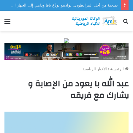
تضحية من أجل المرابطون.. نواذيبو يودّع تافا وداهي إلى الجهاز الفني للمنتخب
بحث
الق
عن
الرئيسية
/
الأخبار الرياضية
عبد الله با يعود من الإصابة و
يشارك مع فريقه