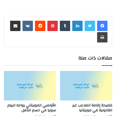
لينكدإن
بينتيريست
مشاركة عبر البريد
طباعة
مقالات ذات صلة
فضيحة إقامة الملاعب غير
الأولمبي الموريتاني يواجه اليوم
القانونية في موريتانيا
سوريا في حسم التأهل