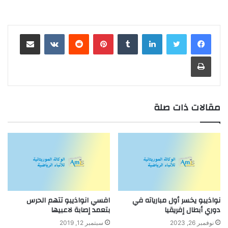
لينكدإن
بينتيريست
مشاركة عبر البريد
طباعة
مقالات ذات صلة
نواذيبو يخسر أول مبارياته في
افسي انواذيبو تتهم الحرس
دوري أبطال إفريقيا
بتعمد إصابة لاعبيها
نوفمبر 26, 2023
سبتمبر 12, 2019