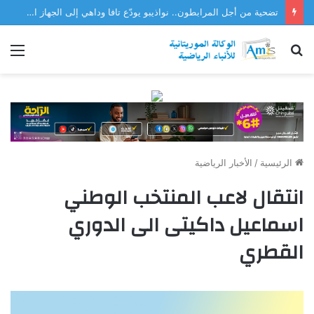
تضحية من أجل المرابطون.. نواذيبو يودّع تافا وداهي إلى الجهاز الفني للمنتخب
بحث
الق
عن
الرئيسية
/
الأخبار الرياضية
انتقال لاعب المنتخب الوطني
اسماعيل داكيتى الى الدوري
القطري