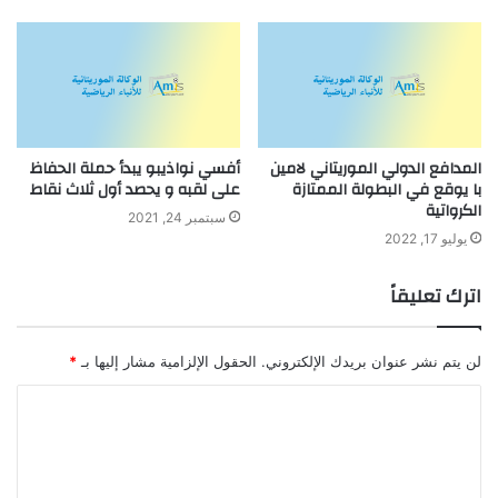
المدافع الدولي الموريتاني لامين
أفسي نواذيبو يبدأ حملة الحفاظ
با يوقع في البطولة الممتازة
على لقبه و يحصد أول ثلاث نقاط
الكرواتية
سبتمبر 24, 2021
يوليو 17, 2022
اترك تعليقاً
لن يتم نشر عنوان بريدك الإلكتروني.
الحقول الإلزامية مشار إليها بـ
*
ا
ل
ت