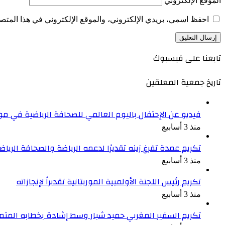
الموقع الإلكتروني
احفظ اسمي، بريدي الإلكتروني، والموقع الإلكتروني في هذا المتصف
تابعنا على فيسبوك
تاريخ جمعية المعلقين
فيديو عن الإحتفال باليوم العالمي للصحافة الرياضية في موري
منذ 3 أسابيع
تكريم عمدة تفرغ زينه تقديرًا لدعمه الرياضة والصحافة الرياض
منذ 3 أسابيع
تكريم رئيس اللجنة الأولمبية الموريتانية تقديراً لإنجازاته
منذ 3 أسابيع
تكريم السفير المغربي حميد شبار وسط إشادة بخطابه المتم