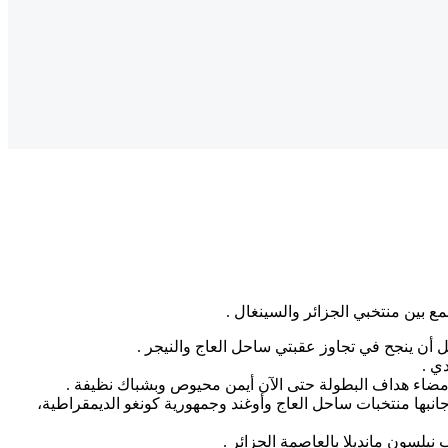
ع بين منتخبي الجزائر والسينغال .
 أن ينجح في تجاوز عقبتي ساحل العاج والنيجر .
ي .
بها منتخبات ساحل العاج وأوغند وجمهورية كونغو الديمقراطية،
نيلسون مانديلا بالعاصمة الجزائر .