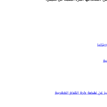
تانيا
ية
يز عن نهضة كرة القدم المغربية