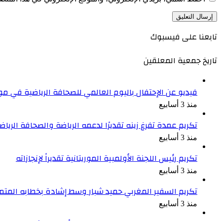
تابعنا على فيسبوك
تاريخ جمعية المعلقين
فيديو عن الإحتفال باليوم العالمي للصحافة الرياضية في موري
منذ 3 أسابيع
تكريم عمدة تفرغ زينه تقديرًا لدعمه الرياضة والصحافة الرياض
منذ 3 أسابيع
تكريم رئيس اللجنة الأولمبية الموريتانية تقديراً لإنجازاته
منذ 3 أسابيع
تكريم السفير المغربي حميد شبار وسط إشادة بخطابه المتم
منذ 3 أسابيع