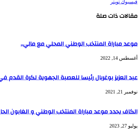
طباعة
لينكدإن
مشاركة
بينتيريست
فيسبوك
تويتر
عبر
مقالات ذات صلة
البريد
موعد مباراة المنتخب الوطني المحلي مع مالي..
أغسطس 14, 2022
عبد العزيز بوغربال رئيسا للعصبة الجهوية لكرة القدم في
نوفمبر 21, 2021
الكاف يحدد موعد مباراة المنتخب الوطني و الغابون الح
يوليو 27, 2023