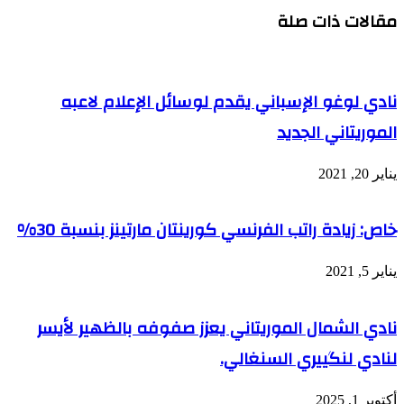
مقالات ذات صلة
البريد
نادي لوغو الإسباني يقدم لوسائل الإعلام لاعبه
الموريتاني الجديد
يناير 20, 2021
خاص: زيادة راتب الفرنسي كورينتان مارتينز بنسبة 30%
يناير 5, 2021
نادي الشمال الموريتاني يعزز صفوفه بالظهير لأيسر
لنادي لنگييري السنغالي.
أكتوبر 1, 2025