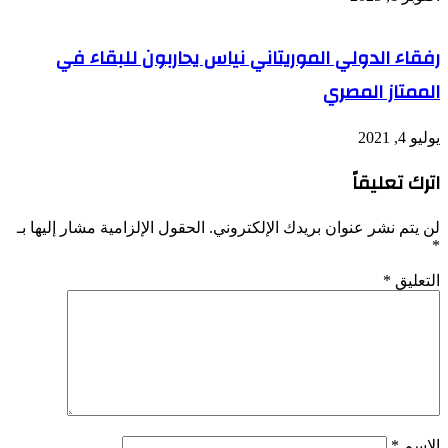
رفقاء الدولي الموريتاني نياس يحاربون للبقاء في
الممتاز المصري
يوليو 4, 2021
اترك تعليقاً
لن يتم نشر عنوان بريدك الإلكتروني.
الحقول الإلزامية مشار إليها بـ
*
التعليق
*
الاسم
*